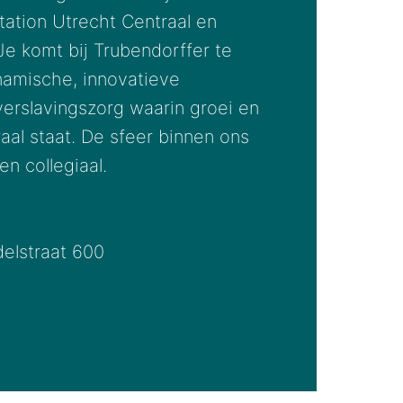
tation Utrecht Centraal en 
e komt bij Trubendorffer te 
amische, innovatieve 
verslavingszorg waarin groei en 
aal staat. De sfeer binnen ons 
n collegiaal.

elstraat 600
